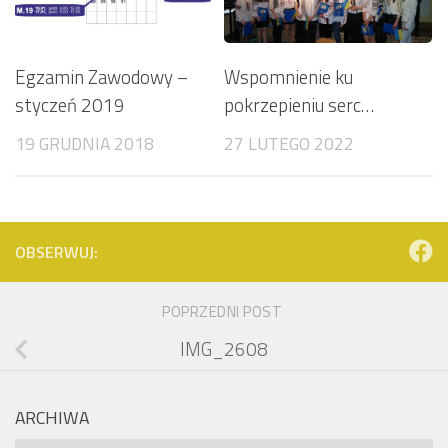
Wspomnienie ku
Egzamin Zawodowy –
pokrzepieniu serc…
styczeń 2019
27 LUTEGO 2022
19 GRUDNIA 2018
OBSERWUJ:
POPRZEDNI POST
IMG_2608
ARCHIWA