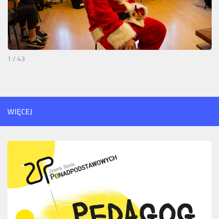
1 / 43
WIĘCEJ