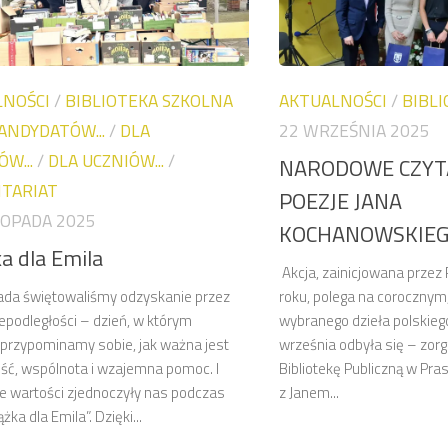
LNOŚCI
/
BIBLIOTEKA SZKOLNA
AKTUALNOŚCI
/
BIBL
ANDYDATÓW...
/
DLA
22 WRZEŚNIA 2025
W...
/
DLA UCZNIÓW...
/
NARODOWE CZYTA
TARIAT
POEZJE JANA
TOPADA 2025
KOCHANOWSKIE
a dla Emila
Akcja, zainicjowana przez
pada świętowaliśmy odzyskanie przez
roku, polega na corocznym
epodległości – dzień, w którym
wybranego dzieła polskieg
przypominamy sobie, jak ważna jest
września odbyła się – zor
ość, wspólnota i wzajemna pomoc. I
Bibliotekę Publiczną w Pras
te wartości zjednoczyły nas podczas
z Janem...
ążka dla Emila”. Dzięki...