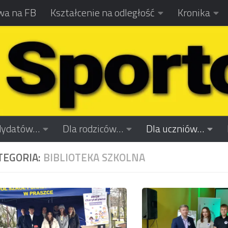
wa na FB
Kształcenie na odległość
Kronika
dydatów…
Dla rodziców…
Dla uczniów…
TEGORIA:
BIBLIOTEKA SZKOLNA