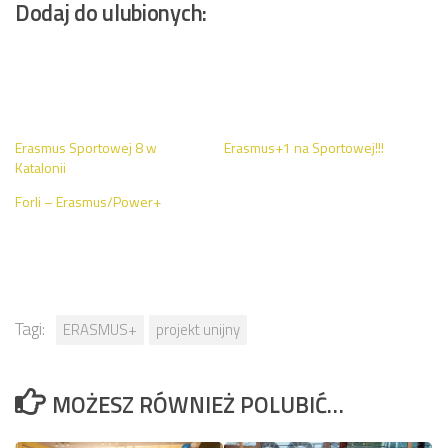
Dodaj do ulubionych:
Erasmus Sportowej 8 w
Erasmus+1 na Sportowej!!!
Katalonii
Forli – Erasmus/Power+
Tagi:
ERASMUS+
projekt unijny
MOŻESZ RÓWNIEŻ POLUBIĆ…