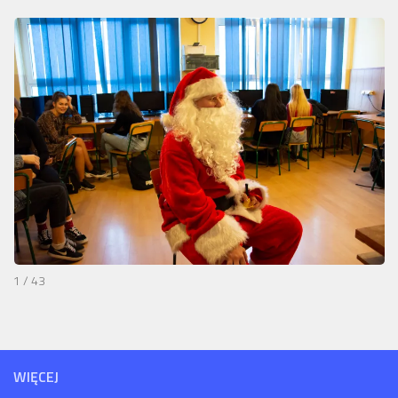
1 / 43
WIĘCEJ