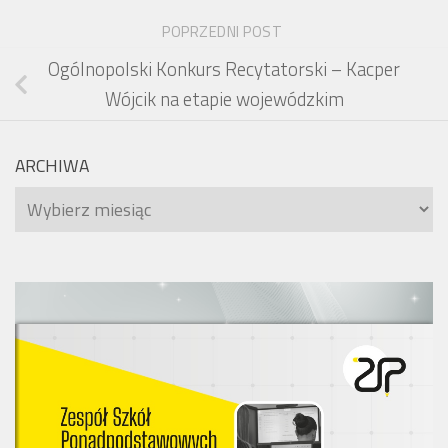
POPRZEDNI POST
Ogólnopolski Konkurs Recytatorski – Kacper
Wójcik na etapie wojewódzkim
ARCHIWA
Archiwa