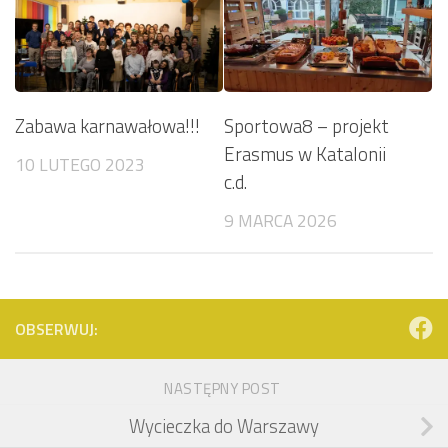
Zabawa karnawałowa!!!
Sportowa8 – projekt
Erasmus w Katalonii
10 LUTEGO 2023
c.d.
9 MARCA 2026
OBSERWUJ:
NASTĘPNY POST
Wycieczka do Warszawy